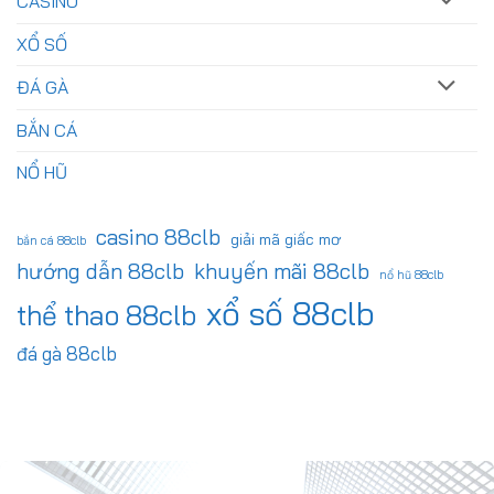
CASINO
XỔ SỐ
ĐÁ GÀ
BẮN CÁ
NỔ HŨ
casino 88clb
giải mã giấc mơ
bắn cá 88clb
hướng dẫn 88clb
khuyến mãi 88clb
nổ hũ 88clb
xổ số 88clb
thể thao 88clb
đá gà 88clb