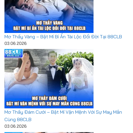
Mơ Thấy Vàng – Bật Mí Bí Ẩn Tài Lộc Đổi Đời Tại 88CLB
03.06.2026
Mơ Thấy Đám Cưới – Bật Mí Vận Mệnh Với Sự May Mắn
Cùng 88CLB
03.06.2026