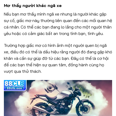
Mơ thấy người khác ngã xe
Nếu bạn mơ thấy mình ngã xe nhưng là người khác gặp
sự cố, giấc mơ này thường liên quan đến các mối quan hệ
cá nhân. Có thể các bạn đang lo lắng cho một người thân
yêu hoặc có cảm giác bất an trong tình bạn, tình yêu.
Trường hợp giấc mơ có hình ảnh một người quen bị ngã
xe, điều đó có thể là dấu hiệu rằng người đó đang gặp khó
khăn và cần sự giúp đỡ từ các bạn. Đây có thể là cơ hội
để các bạn thể hiện sự quan tâm, đồng hành cùng họ
vượt qua thử thách.