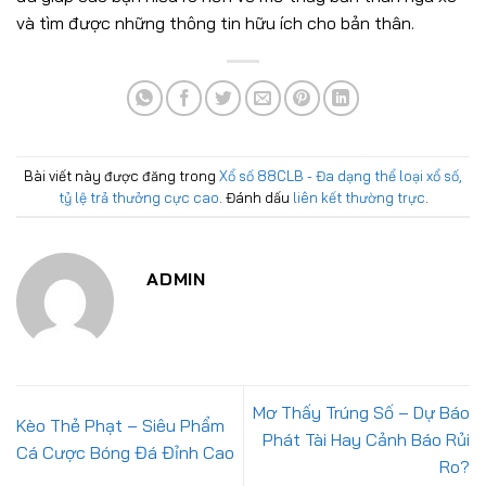
và tìm được những thông tin hữu ích cho bản thân.
Bài viết này được đăng trong
Xổ số 88CLB - Đa dạng thể loại xổ số,
tỷ lệ trả thưởng cực cao
. Đánh dấu
liên kết thường trực
.
ADMIN
Mơ Thấy Trúng Số – Dự Báo
Kèo Thẻ Phạt – Siêu Phẩm
Phát Tài Hay Cảnh Báo Rủi
Cá Cược Bóng Đá Đỉnh Cao
Ro?