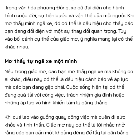
Trong văn hóa phương Đông, xe cộ đại diện cho hành
trình cuộc đời, sự tiến bước và vận thế của mỗi người. Khi
mơ thấy mình ngã xe, đó có thể là dấu hiệu cho thấy các
bạn đang đối diện với một sự thay đổi quan trọng. Tùy
vào bối cảnh cụ thể của giấc mơ, ý nghĩa mang lại có thể
khác nhau.
Mơ thấy tự ngã xe một mình
Nếu trong giấc mơ, các bạn mơ thấy ngã xe mà không có
ai khác, điều này có thể là dấu hiệu cảnh báo về áp lực
mà các bạn đang gặp phải. Cuộc sống hiện tại có thể
đang quá tải với công việc, trách nhiệm gia đình hoặc
những áp lực vô hình khiến tâm lý căng thẳng.
Khi quá lao vào guồng quay công việc mà quên đi sức
khỏe và tinh thần. Giấc mơ này có thể là lời nhắc nhở
rằng các bạn cần một khoảng dừng để lấy lại cân bằng.