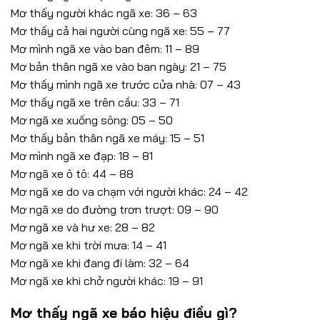
Mơ thấy người khác ngã xe: 36 – 63
Mơ thấy cả hai người cùng ngã xe: 55 – 77
Mơ mình ngã xe vào ban đêm: 11 – 89
Mơ bản thân ngã xe vào ban ngày: 21 – 75
Mơ thấy mình ngã xe trước cửa nhà: 07 – 43
Mơ thấy ngã xe trên cầu: 33 – 71
Mơ ngã xe xuống sông: 05 – 50
Mơ thấy bản thân ngã xe máy: 15 – 51
Mơ mình ngã xe đạp: 18 – 81
Mơ ngã xe ô tô: 44 – 88
Mơ ngã xe do va chạm với người khác: 24 – 42
Mơ ngã xe do đường trơn trượt: 09 – 90
Mơ ngã xe và hư xe: 28 – 82
Mơ ngã xe khi trời mưa: 14 – 41
Mơ ngã xe khi đang đi làm: 32 – 64
Mơ ngã xe khi chở người khác: 19 – 91
Mơ thấy ngã xe báo hiệu điều gì?