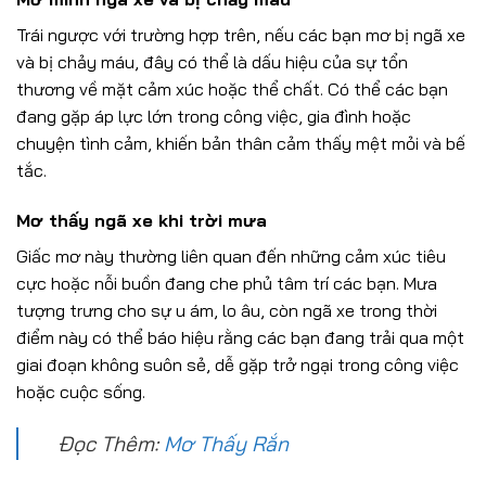
Trái ngược với trường hợp trên, nếu các bạn mơ bị ngã xe
và bị chảy máu, đây có thể là dấu hiệu của sự tổn
thương về mặt cảm xúc hoặc thể chất. Có thể các bạn
đang gặp áp lực lớn trong công việc, gia đình hoặc
chuyện tình cảm, khiến bản thân cảm thấy mệt mỏi và bế
tắc.
Mơ thấy ngã xe khi trời mưa
Giấc mơ này thường liên quan đến những cảm xúc tiêu
cực hoặc nỗi buồn đang che phủ tâm trí các bạn. Mưa
tượng trưng cho sự u ám, lo âu, còn ngã xe trong thời
điểm này có thể báo hiệu rằng các bạn đang trải qua một
giai đoạn không suôn sẻ, dễ gặp trở ngại trong công việc
hoặc cuộc sống.
Đọc Thêm:
Mơ Thấy Rắn