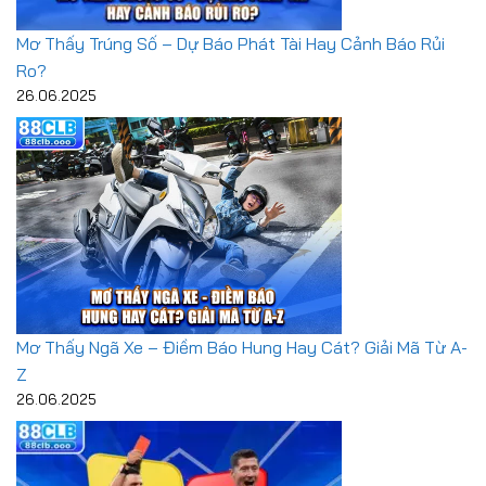
Mơ Thấy Trúng Số – Dự Báo Phát Tài Hay Cảnh Báo Rủi
Ro?
26.06.2025
Mơ Thấy Ngã Xe – Điềm Báo Hung Hay Cát? Giải Mã Từ A-
Z
26.06.2025