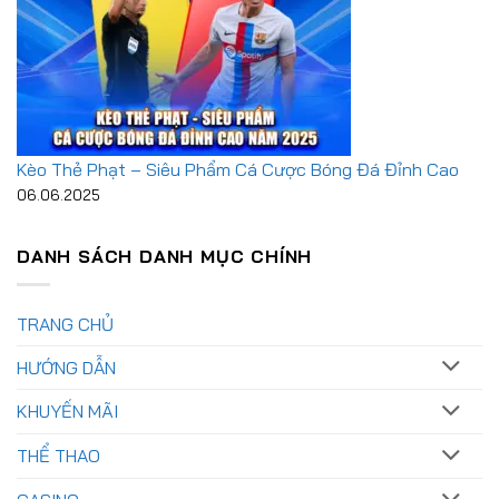
Kèo Thẻ Phạt – Siêu Phẩm Cá Cược Bóng Đá Đỉnh Cao
06.06.2025
DANH SÁCH DANH MỤC CHÍNH
TRANG CHỦ
HƯỚNG DẪN
KHUYẾN MÃI
THỂ THAO