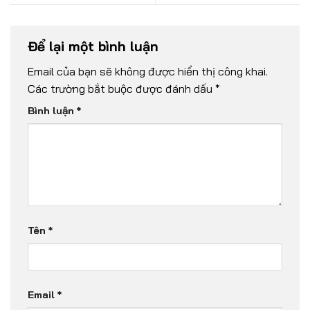
Để lại một bình luận
Email của bạn sẽ không được hiển thị công khai.
Các trường bắt buộc được đánh dấu
*
Bình luận
*
Tên
*
Email
*