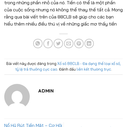
trong những phần nhỏ của nó. Tiền có thể là một phần
của cuộc sống nhưng nó không thể thay thế tất cả. Mong
rằng qua bài viết trên của 88CLB sẽ giúp cho các bạn
hiểu thêm nhiều điều thú vị về những giấc mơ thấy tiền
Bài viết này được đăng trong
Xổ số 88CLB - Đa dạng thể loại xổ số,
tỷ lệ trả thưởng cực cao
. Đánh dấu
liên kết thường trực
.
ADMIN
Nổ Hũ Rút Tiền Mặt – Cơ Hội