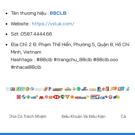
Tên thương hiệu :
88CLB
Website :
https://vxl.uk.com/
Sdt :0587.4444.66
Địa Chỉ: 2 Đ. Phạm Thế Hiển, Phường 5, Quận 8, Hồ Chí
Minh, Vietnam
Hashtags: : #88clb #trangchu_88clb #88clb.ooo
#nhacai88clb
Chơi Có Trách Nhiệm
Điều Khoản Và Điều Kiện
Câu hỏi