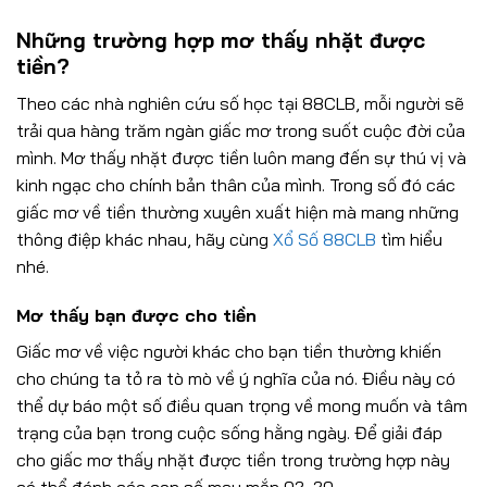
Những trường hợp mơ thấy nhặt được
tiền?
Theo các nhà nghiên cứu số học tại 88CLB, mỗi người sẽ
trải qua hàng trăm ngàn giấc mơ trong suốt cuộc đời của
mình. Mơ thấy nhặt được tiền luôn mang đến sự thú vị và
kinh ngạc cho chính bản thân của mình. Trong số đó các
giấc mơ về tiền thường xuyên xuất hiện mà mang những
thông điệp khác nhau, hãy cùng
Xổ Số 88CLB
tìm hiểu
nhé.
Mơ thấy bạn được cho tiền
Giấc mơ về việc người khác cho bạn tiền thường khiến
cho chúng ta tỏ ra tò mò về ý nghĩa của nó. Điều này có
thể dự báo một số điều quan trọng về mong muốn và tâm
trạng của bạn trong cuộc sống hằng ngày. Để giải đáp
cho giấc mơ thấy nhặt được tiền trong trường hợp này