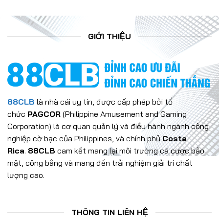
GIỚI THIỆU
88CLB
là nhà cái uy tín, được cấp phép bởi tổ
chức
PAGCOR
(Philippine Amusement and Gaming
Corporation) là cơ quan quản lý và điều hành ngành công
nghiệp cờ bạc của Philippines, và chính phủ
Costa
Rica
.
88CLB
cam kết mang lại môi trường cá cược bảo
mật, công bằng và mang đến trải nghiệm giải trí chất
lượng cao.
THÔNG TIN LIÊN HỆ