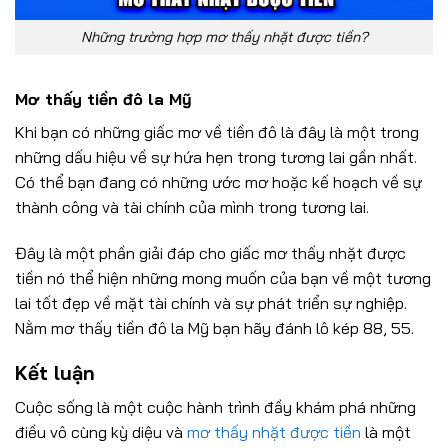
Những trường hợp mơ thấy nhặt được tiền?
Mơ thấy tiền đô la Mỹ
Khi bạn có những giấc mơ về tiền đô là đây là một trong
những dấu hiệu về sự hứa hẹn trong tương lai gần nhất.
Có thể bạn đang có những ước mơ hoặc kế hoạch về sự
thành công và tài chính của mình trong tương lai.
Đây là một phần giải đáp cho giấc mơ thấy nhặt được
tiền nó thể hiện những mong muốn của bạn về một tương
lai tốt đẹp về mặt tài chính và sự phát triển sự nghiệp.
Nằm mơ thấy tiền đô la Mỹ bạn hãy đánh lô kép 88, 55.
Kết luận
Cuộc sống là một cuộc hành trình đầy khám phá những
điều vô cùng kỳ diệu và
mơ thấy nhặt được tiền
là một