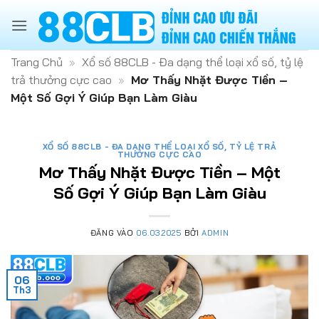
Bỏ
qua
nội
dung
Trang Chủ
»
Xổ số 88CLB - Đa dạng thể loại xổ số, tỷ lệ
trả thưởng cực cao
»
Mơ Thấy Nhặt Được Tiền –
Một Số Gợi Ý Giúp Bạn Làm Giàu
XỔ SỐ 88CLB - ĐA DẠNG THỂ LOẠI XỔ SỐ, TỶ LỆ TRẢ
THƯỞNG CỰC CAO
Mơ Thấy Nhặt Được Tiền – Một
Số Gợi Ý Giúp Bạn Làm Giàu
ĐĂNG VÀO
06.03.2025
BỞI
ADMIN
06
Th3