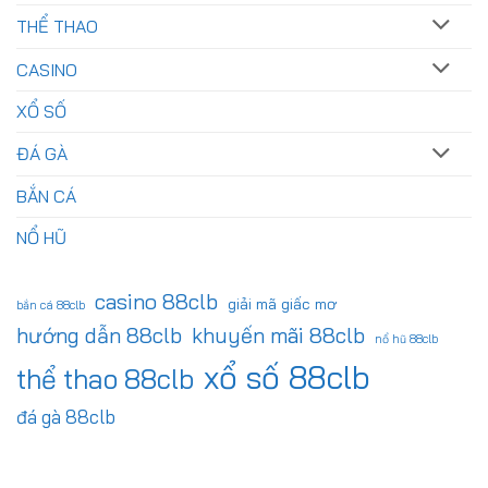
THỂ THAO
CASINO
XỔ SỐ
ĐÁ GÀ
BẮN CÁ
NỔ HŨ
casino 88clb
giải mã giấc mơ
bắn cá 88clb
hướng dẫn 88clb
khuyến mãi 88clb
nổ hũ 88clb
xổ số 88clb
thể thao 88clb
đá gà 88clb