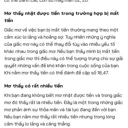
có thể đánh các con số may mắn 02, 20.
Mơ thấy nhặt được tiền trong trường hợp bị mất
tiền
Giấc mơ về việc bạn bị mất tiền thường mang theo một
cảm xúc lo lắng và hoảng sợ. Tuy nhiên những ý nghĩa
của giấc mơ này có thể thay đổi tùy vào nhiều yếu tố
khác nhau trong giấc mơ. Nếu bạn thấy mình bị mất tiền
trong giấc mơ thì điều này có thể tượng trưng cho sự giải
quyết những vấn đề khó khăn trong cuộc sống của bạn.
Khi nằm mơ thấy tiền có thể đánh đề cặp số 18,47.
Mơ thấy có rất nhiều tiền
Khi bạn đang không biết mơ nhặt được tiền và trong giấc
mơ đó thấy rất là nhiều tiền. Đây là một trong những giấc
mơ phản ánh sự thỏa mãn và tài lực đang đến với bạn.
Nếu bạn nằm mơ thấy rất nhiều tiền nhưng trong lòng
cảm thấy lo lắng và căng thẳng.