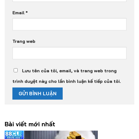
Email
*
Trang web
Lưu tên của tôi, email, và trang web trong
trình duyệt này cho lần bình luận kế tiếp của tôi.
Bài viết mới nhất