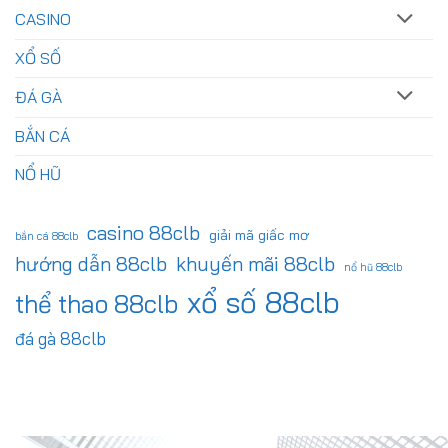
CASINO
XỔ SỐ
ĐÁ GÀ
BẮN CÁ
NỔ HŨ
casino 88clb
giải mã giấc mơ
bắn cá 88clb
hướng dẫn 88clb
khuyến mãi 88clb
nổ hũ 88clb
xổ số 88clb
thể thao 88clb
đá gà 88clb