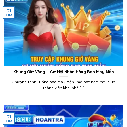
01
Th2
Khung Giờ Vàng – Cơ Hội Nhận Hồng Bao May Mắn
Chương trình “Hồng bao may mắn” mở bát năm mới giúp
thành viên khai phá [...]
01
Th2